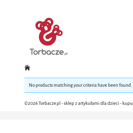
No products matching your criteria have been found.
©2026 Torbacze.pl - sklep z artykułami dla dzieci -
kupuj