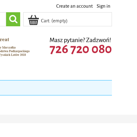
Create an account
Sign in
Cart:
(empty)