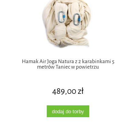
Hamak Air Joga Natura z 2 karabinkami 5
metrów Taniec w powietrzu
489,00 zł
dodaj do torby