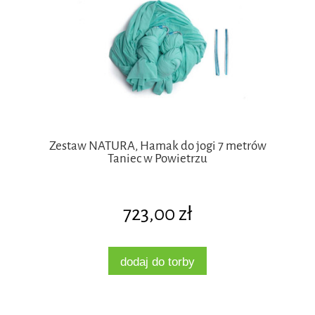
Zestaw NATURA, Hamak do jogi 7 metrów
Taniec w Powietrzu
723,00 zł
dodaj do torby