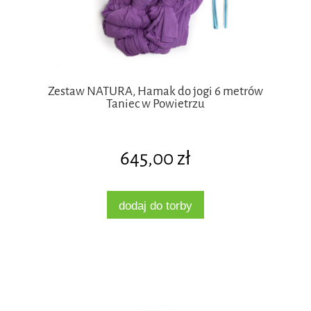
Zestaw NATURA, Hamak do jogi 6 metrów
Taniec w Powietrzu
645,00 zł
dodaj do torby