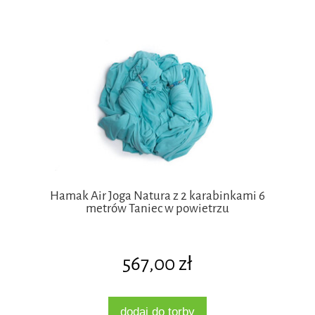
Hamak Air Joga Natura z 2 karabinkami 6
metrów Taniec w powietrzu
567,00 zł
dodaj do torby