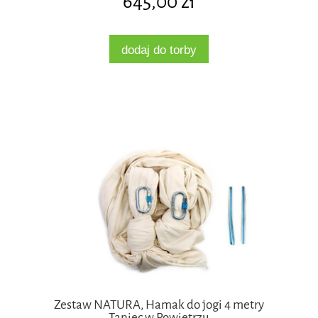
645,00 zł
dodaj do torby
Zestaw NATURA, Hamak do jogi 4 metry
Taniec w Powietrzu