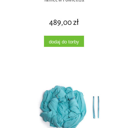
489,00 zł
dodaj do torby