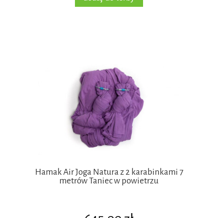
Hamak Air Joga Natura z 2 karabinkami 7
metrów Taniec w powietrzu