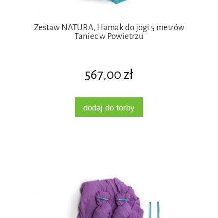
Zestaw NATURA, Hamak do jogi 5 metrów
Taniec w Powietrzu
567,00 zł
dodaj do torby