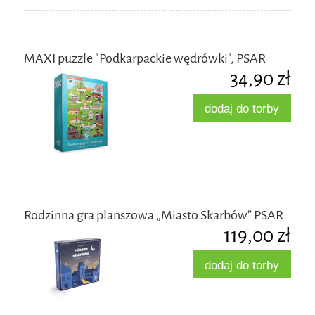
MAXI puzzle "Podkarpackie wędrówki", PSAR
34,90 zł
dodaj do torby
Rodzinna gra planszowa „Miasto Skarbów” PSAR
119,00 zł
dodaj do torby