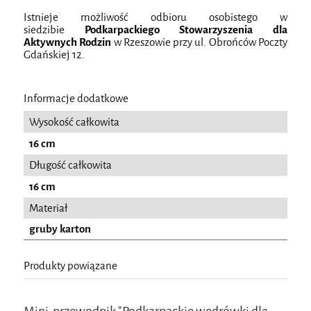
Istnieje możliwość odbioru osobistego w
siedzibie
Podkarpackiego Stowarzyszenia dla
Aktywnych Rodzin
w Rzeszowie
przy ul. Obrońców Poczty
Gdańskiej 12.
Informacje dodatkowe
Wysokość całkowita
16 cm
Długość całkowita
16 cm
Materiał
gruby karton
Produkty powiązane
Mini-przewodnik "Podkarpackie wędrówki dla