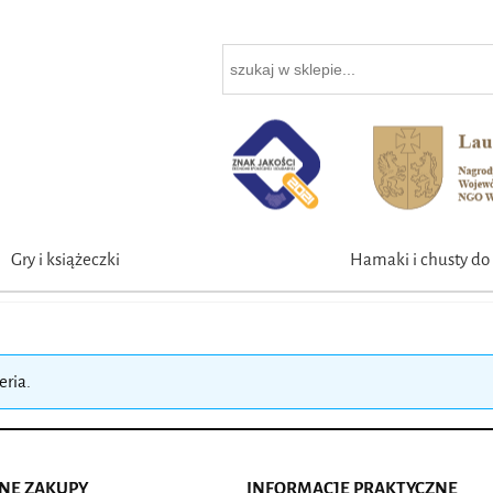
Gry i książeczki
Hamaki i chusty do 
eria.
ZNE ZAKUPY
INFORMACJE PRAKTYCZNE