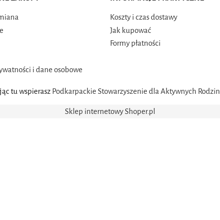
ymiana
Koszty i czas dostawy
e
Jak kupować
Formy płatności
n
rywatności i dane osobowe
ąc tu wspierasz
Podkarpackie Stowarzyszenie dla Aktywnych Rodzin
Sklep internetowy Shoper.pl