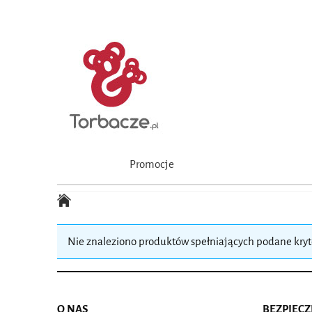
Promocje
Nie znaleziono produktów spełniających podane kryt
O NAS
BEZPIEC