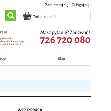
Zarejestruj się
Zaloguj się
Torba:
(pusta)
jogi
Blog
WSPÓŁPRACA