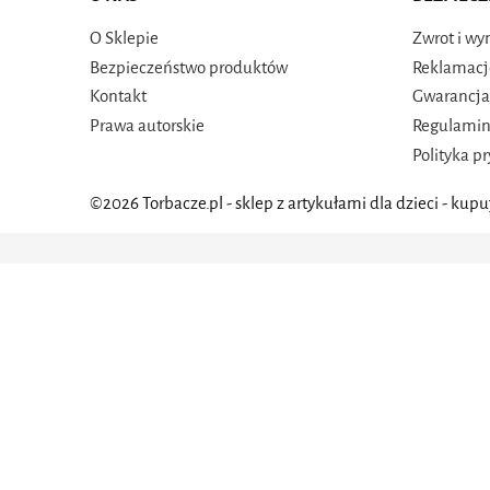
O Sklepie
Zwrot i w
Bezpieczeństwo produktów
Reklamacj
Kontakt
Gwarancja
Prawa autorskie
Regulami
Polityka p
©2026 Torbacze.pl - sklep z artykułami dla dzieci -
kupuj