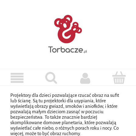
Projektory dla dzieci pozwalające rzucać obraz na sufit
lub ścianę. Są tu projektorki dla usypiania, które
wyświetlają obrazy gwiazd, smoków i aniołków, i które
pozwalają małym dzieciom zasnąć w poczuciu
bezpieczeństwa. To także znacznie bardziej
skomplikowane domowe planetaria, które pozwalają
wyświetlać całe niebo, o różnych porach roku i nocy. Co
więcej, może to być obraz ruchomy.