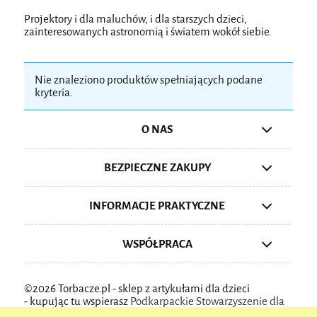
Projektory i dla maluchów, i dla starszych dzieci,
zainteresowanych astronomią i światem wokół siebie.
Nie znaleziono produktów spełniających podane
kryteria.
O NAS
BEZPIECZNE ZAKUPY
INFORMACJE PRAKTYCZNE
WSPÓŁPRACA
©2026 Torbacze.pl - sklep z artykułami dla dzieci
-
kupując tu wspierasz
Podkarpackie Stowarzyszenie dla
Aktywnych Rodzin