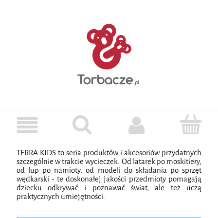
TERRA KIDS to seria produktów i akcesoriów przydatnych
szczególnie w trakcie wycieczek. Od latarek po moskitiery,
od lup po namioty, od modeli do składania po sprzęt
wędkarski - te doskonałej jakości przedmioty pomagają
dziecku odkrywać i poznawać świat, ale też uczą
praktycznych umiejętności.