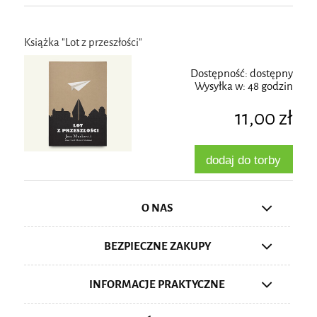
Książka "Lot z przeszłości"
Dostępność:
dostępny
Wysyłka w:
48 godzin
11,00 zł
dodaj do torby
O NAS
BEZPIECZNE ZAKUPY
INFORMACJE PRAKTYCZNE