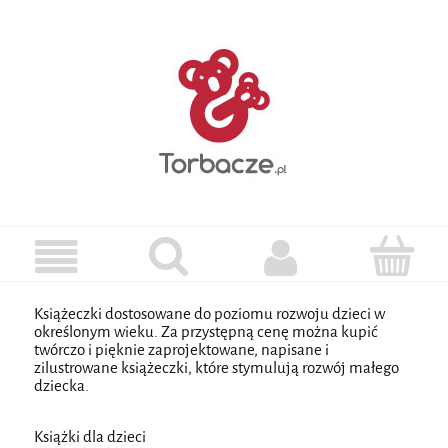
Książeczki dostosowane do poziomu rozwoju dzieci w
określonym wieku. Za przystępną cenę można kupić
twórczo i pięknie zaprojektowane, napisane i
zilustrowane książeczki, które stymulują rozwój małego
dziecka.
Książki dla dzieci