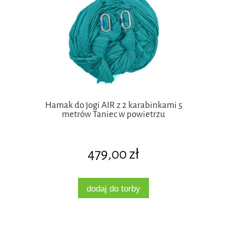
Hamak do jogi AIR z 2 karabinkami 5
metrów Taniec w powietrzu
479,00 zł
dodaj do torby