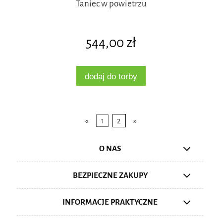
Taniec w powietrzu
544,00 zł
dodaj do torby
«
1
2
»
O NAS
BEZPIECZNE ZAKUPY
INFORMACJE PRAKTYCZNE