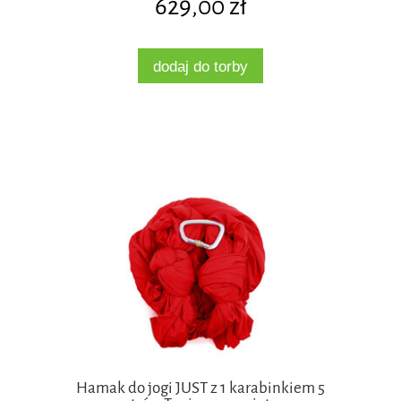
629,00 zł
dodaj do torby
Hamak do jogi JUST z 1 karabinkiem 5