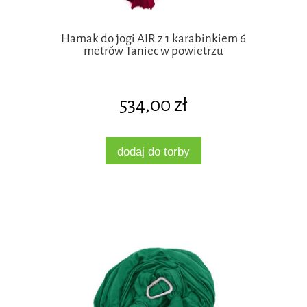
Hamak do jogi AIR z 1 karabinkiem 6
metrów Taniec w powietrzu
534,00 zł
dodaj do torby