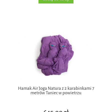
Hamak Air Joga Natura z 2 karabinkami 7
metrów Taniec w powietrzu