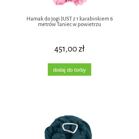
Hamak do jogi JUST z 1 karabinkiem 6
metrów Taniec w powietrzu
451,00 zł
dodaj do torby