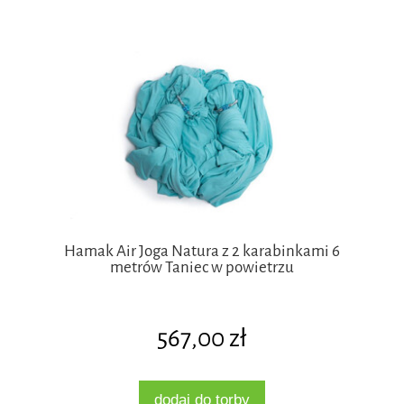
Hamak Air Joga Natura z 2 karabinkami 6
metrów Taniec w powietrzu
567,00 zł
dodaj do torby