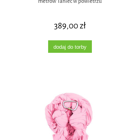
metrów Taniec w powietrzu
389,00 zł
dodaj do torby