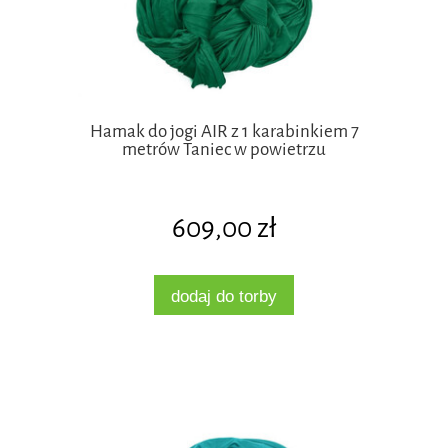
Hamak do jogi AIR z 1 karabinkiem 7
metrów Taniec w powietrzu
609,00 zł
dodaj do torby