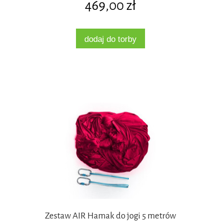
469,00 zł
dodaj do torby
Zestaw AIR Hamak do jogi 5 metrów