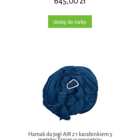
645,00 zł
dodaj do torby
Hamak do jogi AIR z 1 karabinkiem 5
metrów Taniec w powietrzu