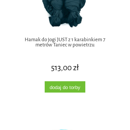
Hamak do jogi JUST z 1 karabinkiem 7
metrów Taniec w powietrzu
513,00 zł
dodaj do torby