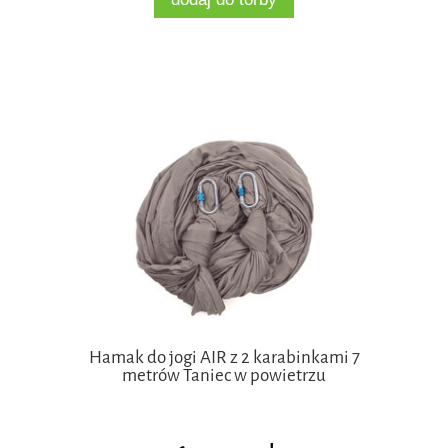
Hamak do jogi AIR z 2 karabinkami 7
metrów Taniec w powietrzu