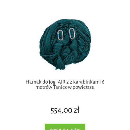
Hamak do jogi AIR z 2 karabinkami 6
metrów Taniec w powietrzu
554,00 zł
dodaj do torby