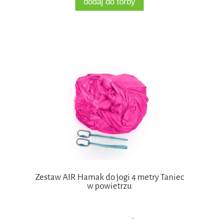
dodaj do torby
Zestaw AIR Hamak do jogi 4 metry Taniec
w powietrzu