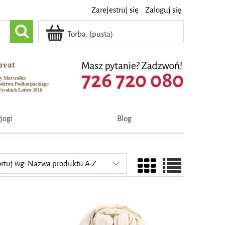
Zarejestruj się
Zaloguj się
Torba:
(pusta)
jogi
Blog
rtuj wg:
Nazwa produktu A-Z