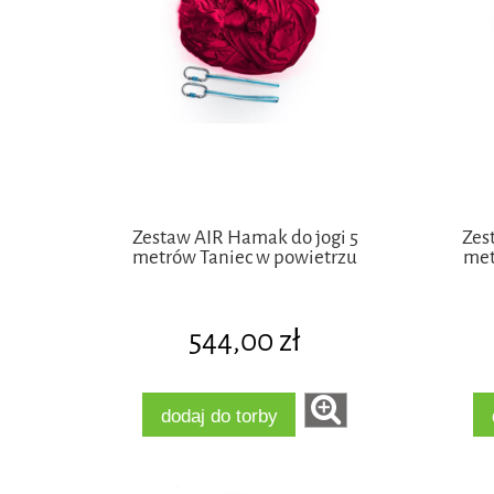
Zestaw AIR Hamak do jogi 5
Zes
metrów Taniec w powietrzu
met
544,00 zł
dodaj do torby