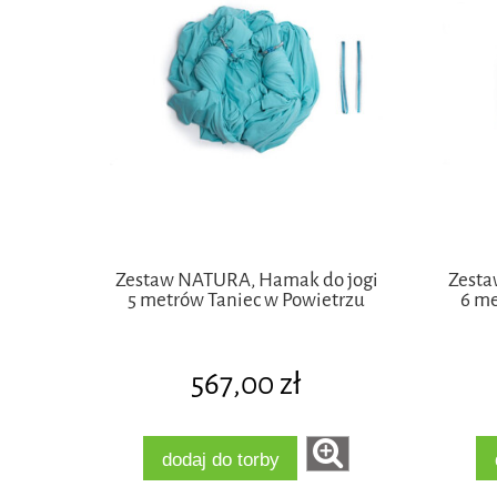
Zestaw NATURA, Hamak do jogi
Zesta
5 metrów Taniec w Powietrzu
6 me
567,00 zł
dodaj do torby